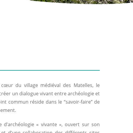
cœur du village médiéval des Matelles, le
réer un dialogue vivant entre archéologie et
int commun réside dans le “savoir-faire” de
nement.
d’archéologie « vivante », ouvert sur son
et d’une collaboration des différents sites