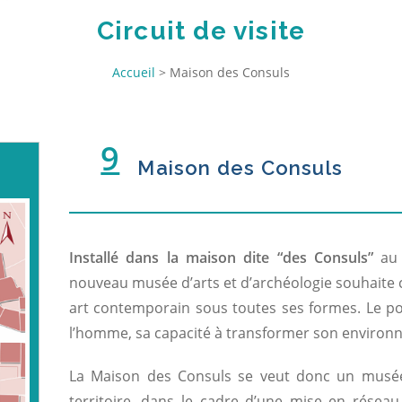
Circuit de visite
Accueil
>
Maison des Consuls
9
Maison des Consuls
Installé dans la maison dite “des Consuls”
au 
nouveau musée d’arts et d’archéologie souhaite c
art contemporain sous toutes ses formes. Le po
l’homme, sa capacité à transformer son environ
La Maison des Consuls se veut donc un musée 
territoire, dans le cadre d’une mise en réseau 