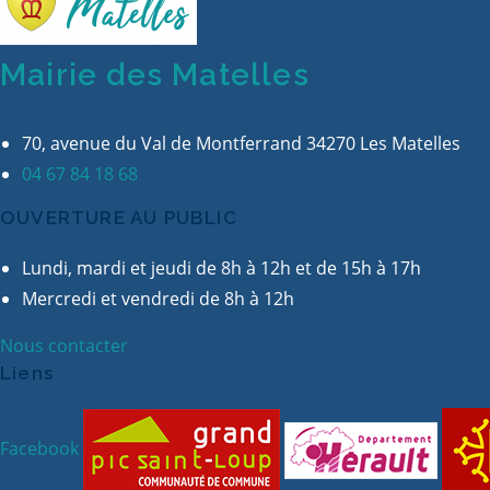
Mairie des Matelles
70, avenue du Val de Montferrand 34270 Les Matelles
04 67 84 18 68
OUVERTURE AU PUBLIC
Lundi, mardi et jeudi de 8h à 12h et de 15h à 17h
Mercredi et vendredi de 8h à 12h
Nous contacter
Liens
Facebook