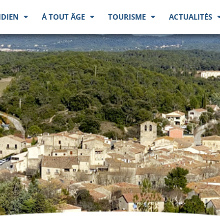
IDIEN
À TOUT ÂGE
TOURISME
ACTUALITÉS