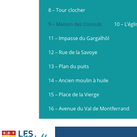
8 – Tour clocher
9 – Maison des Consuls
10 – L’égli
11 – Impasse du Gargalhòl
12 – Rue de la Savoye
13 – Plan du puits
14 – Ancien moulin à huile
15 – Place de la Vierge
16 – Avenue du Val de Montferrand