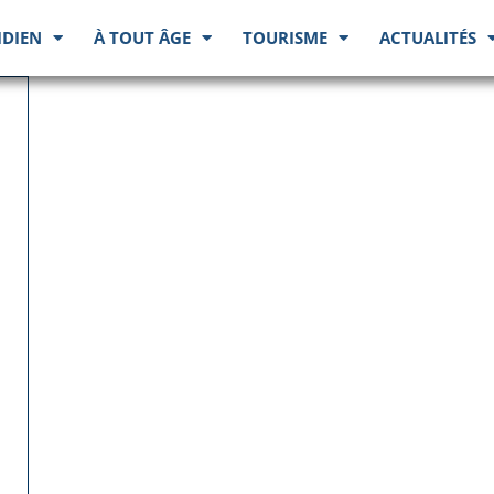
IDIEN
À TOUT ÂGE
TOURISME
ACTUALITÉS