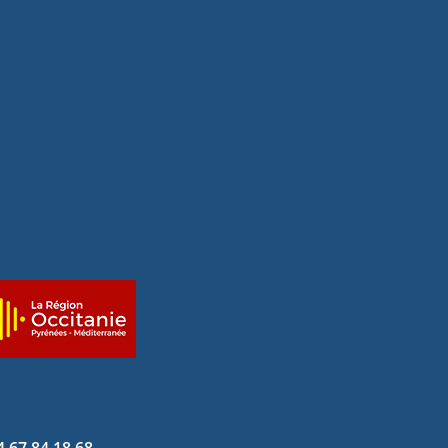
4 67 84 18 68