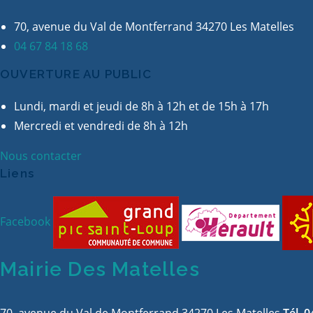
70, avenue du Val de Montferrand 34270 Les Matelles
04 67 84 18 68
OUVERTURE AU PUBLIC
Lundi, mardi et jeudi de 8h à 12h et de 15h à 17h
Mercredi et vendredi de 8h à 12h
Nous contacter
Liens
Facebook
Mairie Des Matelles
70, avenue du Val de Montferrand 34270 Les Matelles
Tél. 0